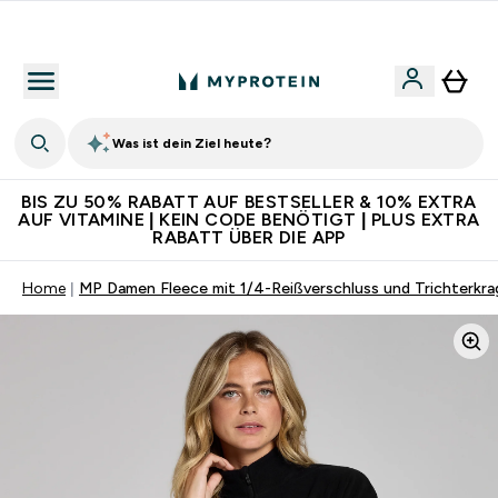
Für App-Neukunden: Gratis Versand
Was ist dein Ziel heute?
BIS ZU 50% RABATT AUF BESTSELLER & 10% EXTRA
AUF VITAMINE | KEIN CODE BENÖTIGT | PLUS EXTRA
RABATT ÜBER DIE APP
Home
MP Damen Fleece mit 1/4-Reißverschluss und Trichterkr