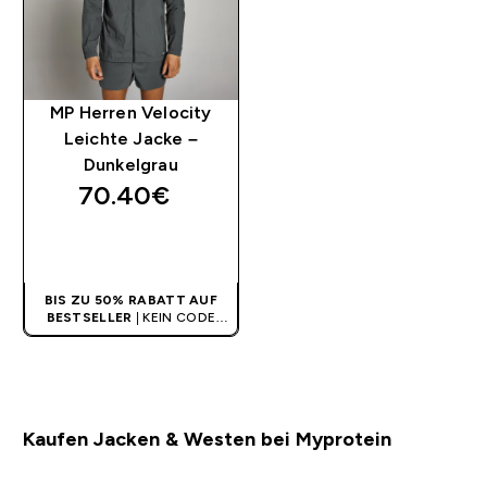
MP Herren Velocity
Leichte Jacke –
Dunkelgrau
70.40€‎
SOFORTKAUF
BIS ZU 50% RABATT AUF
BESTSELLER
| KEIN CODE
BENÖTIGT
Kaufen Jacken & Westen bei Myprotein