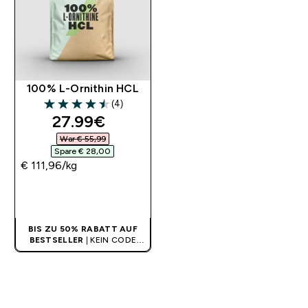
100% L-Ornithin HCL
(4)
4.5 out of 5 stars
discounted price
27.99€‎
War € 55,99‎
Spare € 28,00‎
€ 111,96‎/kg
SOFORTKAUF
BIS ZU 50% RABATT AUF
BESTSELLER
| KEIN CODE
BENÖTIGT