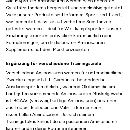
Alle Myprotein Aminosäuren werden nach höchsten
Qualitätsstandards hergestellt und regelmäßig getestet.
Viele unserer Produkte sind Informed-Sport-zertifiziert,
was bedeutet, dass sie auf verbotene Substanzen
getestet wurden – ideal für Wettkampfsportler. Unsere
Ernährungsexperten entwickeln kontinuierlich neue
Formulierungen, um dir die besten Aminosäuren-
Supplements auf dem Markt anzubieten.
Ergänzung für verschiedene Trainingsziele
Verschiedene Aminosäuren werden für unterschiedliche
Zwecke eingesetzt. L-Carnitin ist besonders bei
Ausdauersportlern beliebt, während Glutamin die am
häufigsten vorkommende Aminosäure im Muskelgewebe
ist. BCAAs (verzweigtkettige Aminosäuren) bestehen
aus Leucin, Isoleucin und Valin – drei der neun
essentiellen Aminosäuren. Je nach deinem
Trainingsfokus kannst du die passenden Aminosäuren
kaufen und in deine Routine integrieren.