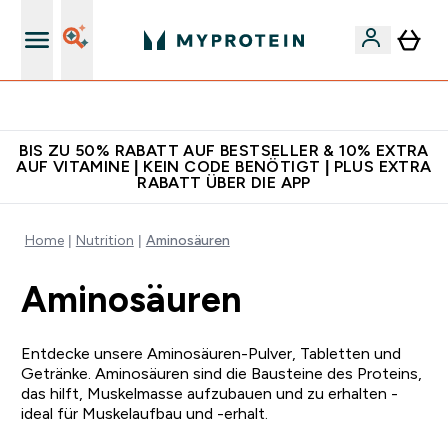
5€ warten auf dich – bereit?
BIS ZU 50% RABATT AUF BESTSELLER & 10% EXTRA
AUF VITAMINE | KEIN CODE BENÖTIGT | PLUS EXTRA
RABATT ÜBER DIE APP
Home
Nutrition
Aminosäuren
Aminosäuren
Entdecke unsere Aminosäuren-Pulver, Tabletten und
Getränke. Aminosäuren sind die Bausteine des Proteins,
das hilft, Muskelmasse aufzubauen und zu erhalten -
ideal für Muskelaufbau und -erhalt.