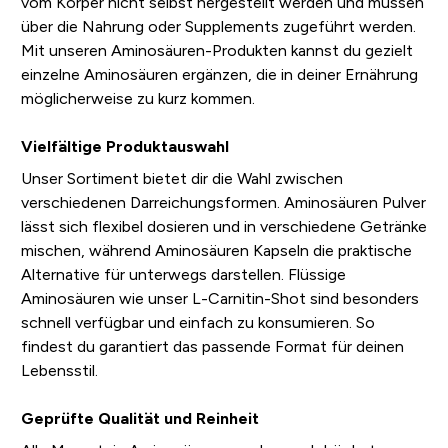
vom Körper nicht selbst hergestellt werden und müssen
über die Nahrung oder Supplements zugeführt werden.
Mit unseren Aminosäuren-Produkten kannst du gezielt
einzelne Aminosäuren ergänzen, die in deiner Ernährung
möglicherweise zu kurz kommen.
Vielfältige Produktauswahl
Unser Sortiment bietet dir die Wahl zwischen
verschiedenen Darreichungsformen. Aminosäuren Pulver
lässt sich flexibel dosieren und in verschiedene Getränke
mischen, während Aminosäuren Kapseln die praktische
Alternative für unterwegs darstellen. Flüssige
Aminosäuren wie unser L-Carnitin-Shot sind besonders
schnell verfügbar und einfach zu konsumieren. So
findest du garantiert das passende Format für deinen
Lebensstil.
Geprüfte Qualität und Reinheit