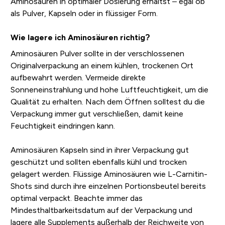
Aminosäuren in optimaler Dosierung erhältst – egal ob
als Pulver, Kapseln oder in flüssiger Form.
Wie lagere ich Aminosäuren richtig?
Aminosäuren Pulver sollte in der verschlossenen
Originalverpackung an einem kühlen, trockenen Ort
aufbewahrt werden. Vermeide direkte
Sonneneinstrahlung und hohe Luftfeuchtigkeit, um die
Qualität zu erhalten. Nach dem Öffnen solltest du die
Verpackung immer gut verschließen, damit keine
Feuchtigkeit eindringen kann.
Aminosäuren Kapseln sind in ihrer Verpackung gut
geschützt und sollten ebenfalls kühl und trocken
gelagert werden. Flüssige Aminosäuren wie L-Carnitin-
Shots sind durch ihre einzelnen Portionsbeutel bereits
optimal verpackt. Beachte immer das
Mindesthaltbarkeitsdatum auf der Verpackung und
lagere alle Supplements außerhalb der Reichweite von