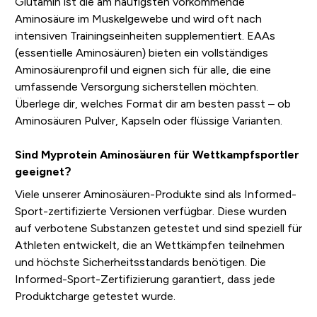
Glutamin ist die am häufigsten vorkommende
Aminosäure im Muskelgewebe und wird oft nach
intensiven Trainingseinheiten supplementiert. EAAs
(essentielle Aminosäuren) bieten ein vollständiges
Aminosäurenprofil und eignen sich für alle, die eine
umfassende Versorgung sicherstellen möchten.
Überlege dir, welches Format dir am besten passt – ob
Aminosäuren Pulver, Kapseln oder flüssige Varianten.
Sind Myprotein Aminosäuren für Wettkampfsportler
geeignet?
Viele unserer Aminosäuren-Produkte sind als Informed-
Sport-zertifizierte Versionen verfügbar. Diese wurden
auf verbotene Substanzen getestet und sind speziell für
Athleten entwickelt, die an Wettkämpfen teilnehmen
und höchste Sicherheitsstandards benötigen. Die
Informed-Sport-Zertifizierung garantiert, dass jede
Produktcharge getestet wurde.