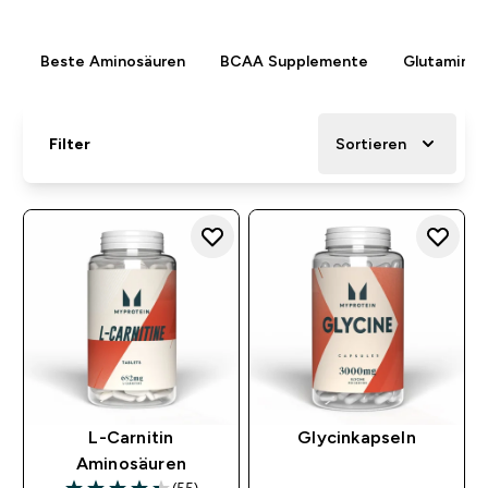
Beste Aminosäuren
BCAA Supplemente
Glutamin 
Filter
Sortieren
L-Carnitin
Glycinkapseln
Aminosäuren