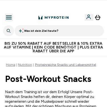
5€ warten auf dich – bereit?
Was ist dein Ziel heute?
BIS ZU 50% RABATT AUF BESTSELLER & 10% EXTRA
AUF VITAMINE | KEIN CODE BENÖTIGT | PLUS EXTRA
RABATT ÜBER DIE APP
Home
Nutrition
Proteinreiche Snacks und Lebensmittel
Post-Workout Snacks
Nach dem Training ist vor dem Erfolg! Unsere Post-
Workout Snacks helfen dir, deinen Körper optimal zu
regenerieren und die Muskelpower schnell wieder
aufzuladen. Mit der richtigen Mischung aus Proteinen,