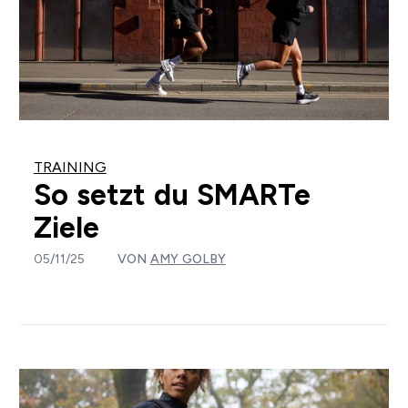
TRAINING
So setzt du SMARTe
Ziele
05/11/25
VON
AMY GOLBY