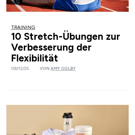
TRAINING
10 Stretch-Übungen zur
Verbesserung der
Flexibilität
08/12/25
VON
AMY GOLBY