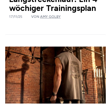
wöchiger Trainingsplan
17/11/25
VON
AMY GOLBY