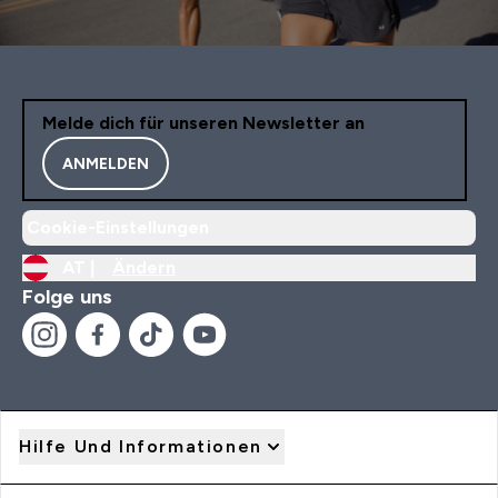
Melde dich für unseren Newsletter an
ANMELDEN
Cookie-Einstellungen
AT |
Ändern
Folge uns
Hilfe Und Informationen