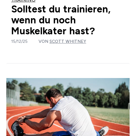
Solltest du trainieren,
wenn du noch
Muskelkater hast?
15/12/25
VON
SCOTT WHITNEY