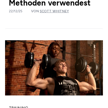
Methoden verwendest
22/12/25
VON
SCOTT WHITNEY
TRAINING