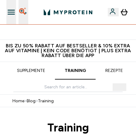
Für App-Neukunden: Gratis Versand
BIS ZU 50% RABATT AUF BESTSELLER & 10% EXTRA
AUF VITAMINE | KEIN CODE BENÖTIGT | PLUS EXTRA
RABATT ÜBER DIE APP
SUPPLEMENTE
TRAINING
REZEPTE
Home
>
Blog
>
Training
Training