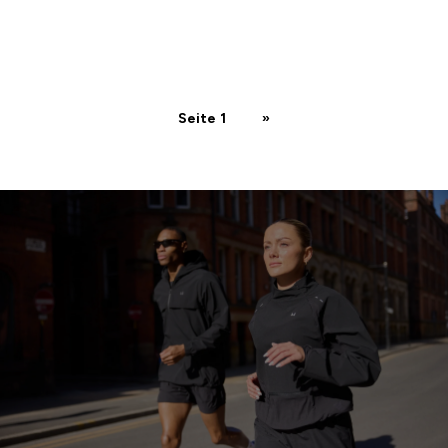
Seite 1
»