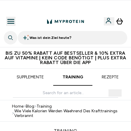
5€ warten auf dich – bereit?
Was ist dein Ziel heute?
BIS ZU 50% RABATT AUF BESTSELLER & 10% EXTRA
AUF VITAMINE | KEIN CODE BENÖTIGT | PLUS EXTRA
RABATT ÜBER DIE APP
SUPPLEMENTE
TRAINING
REZEPTE
Home
>
Blog
>
Training
Wie Viele Kalorien Werden Waehrend Des Krafttrainings
>
Verbrannt
TRAINING