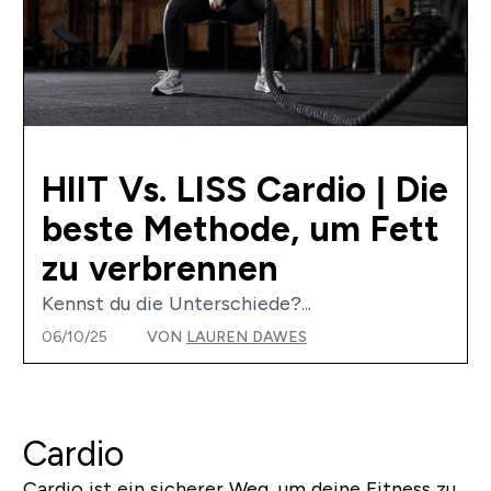
HIIT Vs. LISS Cardio | Die
beste Methode, um Fett
zu verbrennen
Kennst du die Unterschiede?...
06/10/25
VON
LAUREN DAWES
Cardio
Cardio ist ein sicherer Weg, um deine Fitness zu