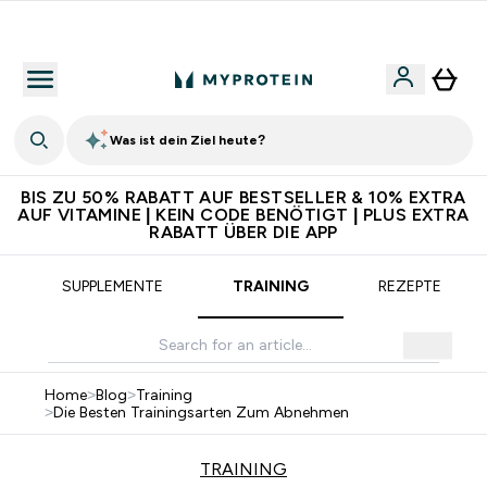
5€ warten auf dich – bereit?
Was ist dein Ziel heute?
BIS ZU 50% RABATT AUF BESTSELLER & 10% EXTRA
AUF VITAMINE | KEIN CODE BENÖTIGT | PLUS EXTRA
RABATT ÜBER DIE APP
SUPPLEMENTE
TRAINING
REZEPTE
Home
>
Blog
>
Training
>
Die Besten Trainingsarten Zum Abnehmen
TRAINING