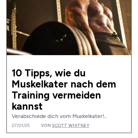
10 Tipps, wie du
Muskelkater nach dem
Training vermeiden
kannst
Verabschiede dich vom Muskelkater!...
27/01/25
VON
SCOTT WHITNEY