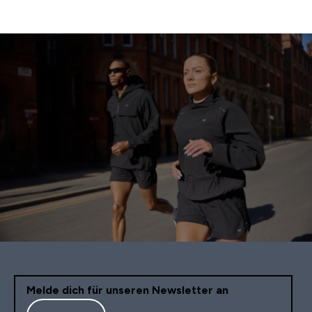
Melde dich für unseren Newsletter an