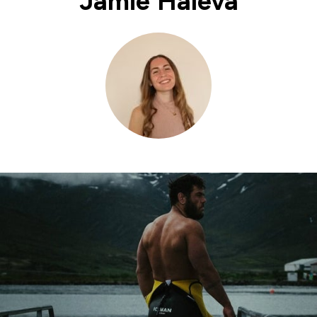
Jamie Haleva