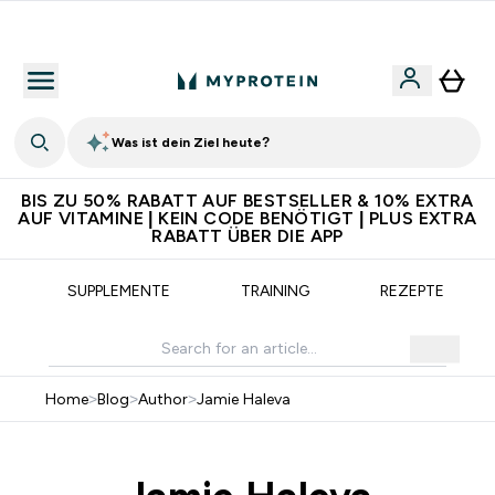
Für App-Neukunden: Gratis Versand
Was ist dein Ziel heute?
BIS ZU 50% RABATT AUF BESTSELLER & 10% EXTRA
AUF VITAMINE | KEIN CODE BENÖTIGT | PLUS EXTRA
RABATT ÜBER DIE APP
SUPPLEMENTE
TRAINING
REZEPTE
Home
>
Blog
>
Author
>
Jamie Haleva