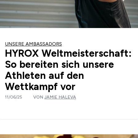
UNSERE AMBASSADORS
HYROX Weltmeisterschaft:
So bereiten sich unsere
Athleten auf den
Wettkampf vor
11/06/25
VON
JAMIE HALEVA