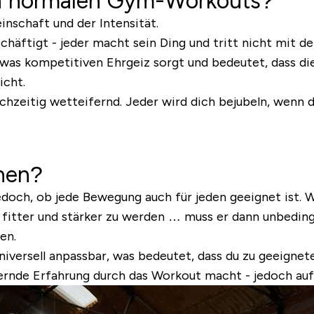
on normalen Gym-Workouts?
nschaft und der Intensität.
schäftigt - jeder macht sein Ding und tritt nicht mit 
etwas kompetitiven Ehrgeiz sorgt und bedeutet, dass di
icht.
ichzeitig wetteifernd. Jeder wird dich bejubeln, wenn 
hen?
jedoch, ob jede Bewegung auch für jeden geeignet ist. W
s fitter und stärker zu werden … muss er dann unbeding
en.
 universell anpassbar, was bedeutet, dass du zu geeign
dernde Erfahrung durch das Workout macht - jedoch auf