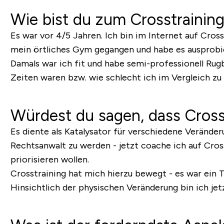
Wie bist du zum Crosstraini
Es war vor 4/5 Jahren. Ich bin im Internet auf Cros
mein örtliches Gym gegangen und habe es ausprobie
Damals war ich fit und habe semi-professionell Rug
Zeiten waren bzw. wie schlecht ich im Vergleich zu 
Würdest du sagen, dass Cross
Es diente als Katalysator für verschiedene Verände
Rechtsanwalt zu werden - jetzt coache ich auf Cros
priorisieren wollen.
Crosstraining hat mich hierzu bewegt - es war ein Tr
Hinsichtlich der physischen Veränderung bin ich jetz