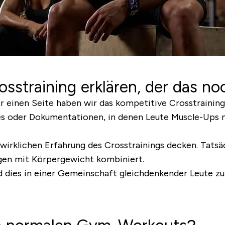
straining erklären, der das no
der einen Seite haben wir das kompetitive Crosstrainin
es
oder Dokumentationen, in denen Leute Muscle-Ups 
 wirklichen Erfahrung des Crosstrainings decken. Tatsä
gen mit Körpergewicht kombiniert.
dies in einer Gemeinschaft gleichdenkender Leute zu t