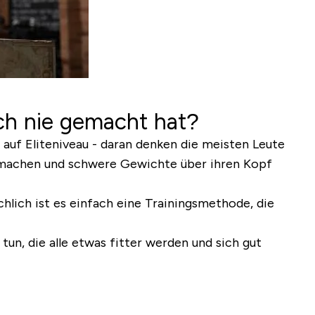
ch nie gemacht hat?
g auf Eliteniveau - daran denken die meisten Leute
machen und schwere Gewichte über ihren Kopf
chlich ist es einfach eine Trainingsmethode, die
un, die alle etwas fitter werden und sich gut