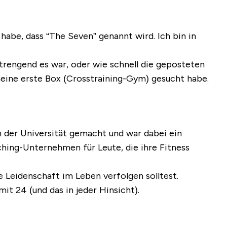
habe, dass “The Seven” genannt wird. Ich bin in
trengend es war, oder wie schnell die geposteten
 meine erste Box (Crosstraining-Gym) gesucht habe.
n der Universität gemacht und war dabei ein
ching-Unternehmen für Leute, die ihre Fitness
ne Leidenschaft im Leben verfolgen solltest.
it 24 (und das in jeder Hinsicht).