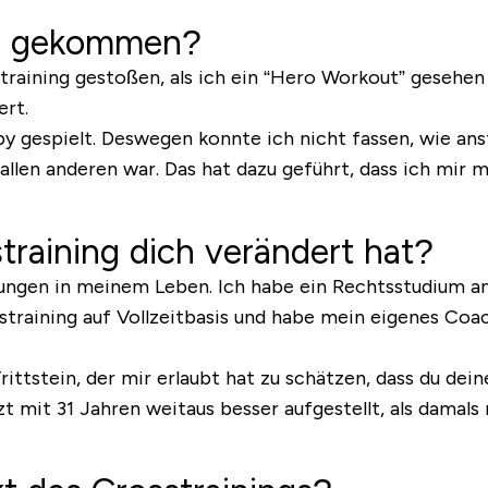
ng gekommen?
straining gestoßen, als ich ein “Hero Workout” gesehen 
rt.
by gespielt. Deswegen konnte ich nicht fassen, wie ans
allen anderen war. Das hat dazu geführt, dass ich mir
training dich verändert hat?
rungen in meinem Leben. Ich habe ein Rechtsstudium a
straining auf Vollzeitbasis und habe mein eigenes Coa
ittstein, der mir erlaubt hat zu schätzen, dass du dei
t mit 31 Jahren weitaus besser aufgestellt, als damals m