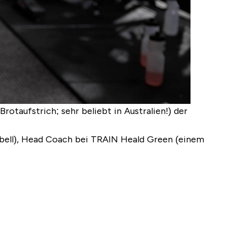
rotaufstrich; sehr beliebt in Australien!) der
pbell), Head Coach bei TRAIN Heald Green (einem