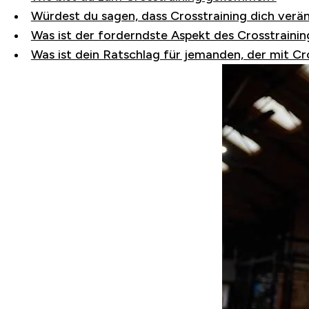
Würdest du sagen, dass Crosstraining dich verä
Was ist der forderndste Aspekt des Crosstrainin
Was ist dein Ratschlag für jemanden, der mit Cr