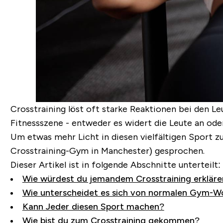
Crosstraining löst oft starke Reaktionen bei den Leu
Fitnessszene - entweder es widert die Leute an oder
Um etwas mehr Licht in diesen vielfältigen Sport 
Crosstraining-Gym in Manchester) gesprochen.
Dieser Artikel ist in folgende Abschnitte unterteilt:
Wie würdest du jemandem Crosstraining erkläre
Wie unterscheidet es sich von normalen Gym-W
Kann Jeder diesen Sport machen?
Wie bist du zum Crosstraining gekommen?