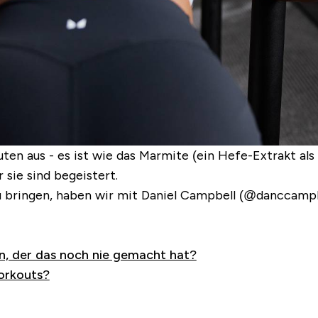
ten aus - es ist wie das Marmite (ein Hefe-Extrakt als B
 sie sind begeistert.
zu bringen, haben wir mit Daniel Campbell (@danccam
n, der das noch nie gemacht hat?
orkouts?