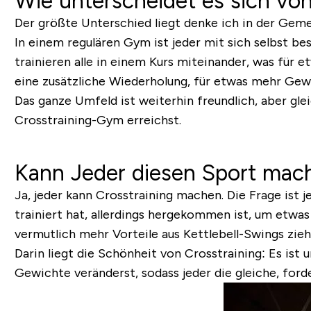
Wie unterscheidet es sich v
Der größte Unterschied liegt denke ich in der Gemei
In einem regulären Gym ist jeder mit sich selbst be
trainieren alle in einem Kurs miteinander, was für 
eine zusätzliche Wiederholung, für etwas mehr Gew
Das ganze Umfeld ist weiterhin freundlich, aber gle
Crosstraining-Gym erreichst.
Kann Jeder diesen Sport mac
Ja, jeder kann Crosstraining machen. Die Frage ist 
trainiert hat, allerdings hergekommen ist, um etwa
vermutlich mehr Vorteile aus Kettlebell-Swings zieh
Darin liegt die Schönheit von Crosstraining: Es ist
Gewichte veränderst, sodass jeder die gleiche, for