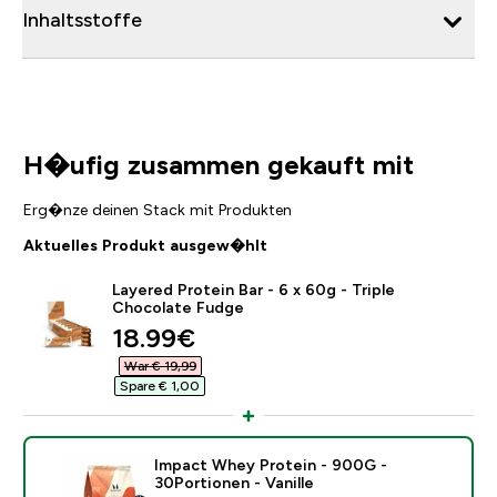
Inhaltsstoffe
H�ufig zusammen gekauft mit
Erg�nze deinen Stack mit Produkten
Aktuelles Produkt ausgew�hlt
Layered Protein Bar - 6 x 60g - Triple
Chocolate Fudge
discounted price
18.99€‎
War € 19,99‎
Spare € 1,00‎
Impact Whey Protein - 900G -
30Portionen - Vanille