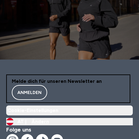
Melde dich für unseren Newsletter an
ANMELDEN
Cookie-Einstellungen
AT |
Ändern
Folge uns