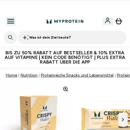
Für App-Neukunden: Gratis Versand
Was ist dein Ziel heute?
BIS ZU 50% RABATT AUF BESTSELLER & 10% EXTRA
AUF VITAMINE | KEIN CODE BENÖTIGT | PLUS EXTRA
RABATT ÜBER DIE APP
Home
Nutrition
Proteinreiche Snacks und Lebensmittel
Protein