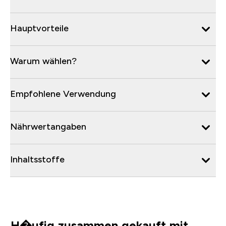
Hauptvorteile
Warum wählen?
Empfohlene Verwendung
Nährwertangaben
Inhaltsstoffe
H�ufig zusammen gekauft mit