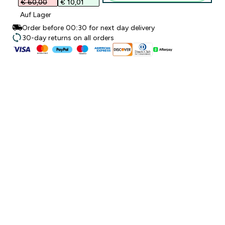
€ 60,00‎
€ 10,01‎
Auf Lager
Order before 00:30 for next day delivery
30-day returns on all orders