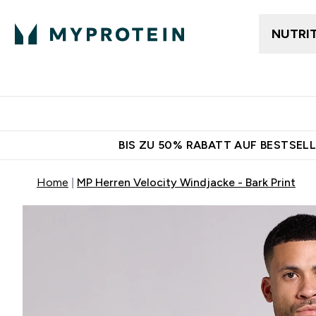
NUTRI
Jetzt im Trend
Gratis Ver
BIS ZU 50% RABATT AUF BESTSELL
Home
MP Herren Velocity Windjacke - Bark Print