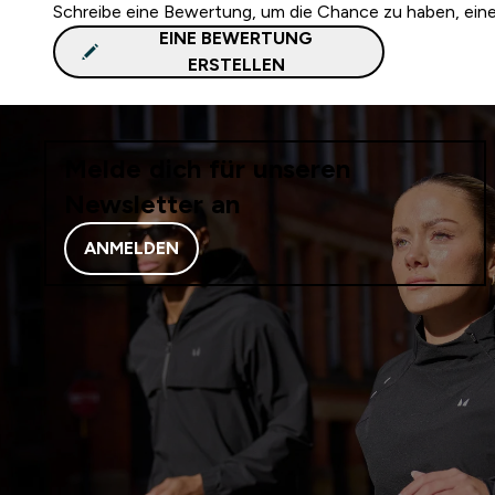
Schreibe eine Bewertung, um die Chance zu haben, ei
EINE BEWERTUNG
ERSTELLEN
Melde dich für unseren
Newsletter an
ANMELDEN