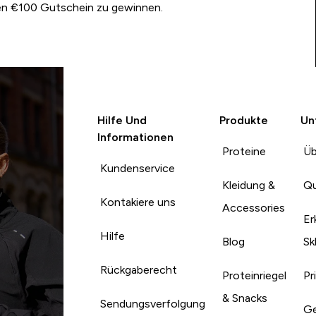
nen €100 Gutschein zu gewinnen.
Hilfe Und
Produkte
Un
Informationen
Proteine
Üb
Kundenservice
Kleidung &
Qu
Kontakiere uns
Accessories
Er
Hilfe
Blog
Sk
Rückgaberecht
Proteinriegel
Pr
& Snacks
Sendungsverfolgung
Ge