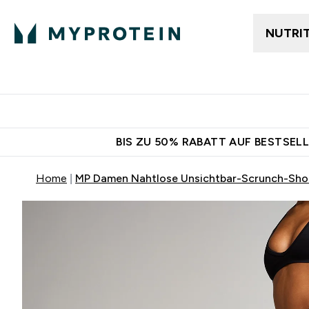
NUTRI
Jetzt im Trend
Gratis Ver
BIS ZU 50% RABATT AUF BESTSELL
Home
MP Damen Nahtlose Unsichtbar-Scrunch-Sho