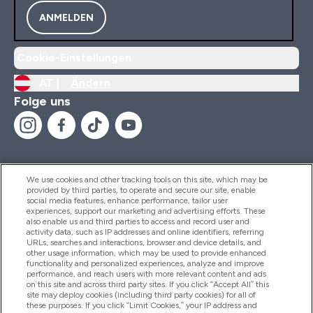
ANMELDEN
Cookie-Einstellungen
AT |
Ändern
Folge uns
We use cookies and other tracking tools on this site, which may be
provided by third parties, to operate and secure our site, enable
Hilfe Und Informationen
social media features, enhance performance, tailor user
experiences, support our marketing and advertising efforts. These
also enable us and third parties to access and record user and
activity data, such as IP addresses and online identifiers, referring
Produkte
URLs, searches and interactions, browser and device details, and
other usage information, which may be used to provide enhanced
functionality and personalized experiences, analyze and improve
performance, and reach users with more relevant content and ads
on this site and across third party sites. If you click “Accept All” this
Unternehmensinformationen
site may deploy cookies (including third party cookies) for all of
these purposes. If you click “Limit Cookies,” your IP address and