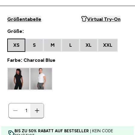
Größentabelle
Virtual Try-On
Größe:
XS
S
M
L
XL
XXL
Farbe: Charcoal Blue
BIS ZU 50% RABATT AUF BESTSELLER
| KEIN CODE