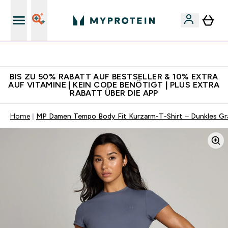
Für App-Neukunden: Gratis Versand
BIS ZU 50% RABATT AUF BESTSELLER & 10% EXTRA
AUF VITAMINE | KEIN CODE BENÖTIGT | PLUS EXTRA
RABATT ÜBER DIE APP
Home
MP Damen Tempo Body Fit Kurzarm-T-Shirt – Dunkles Gr