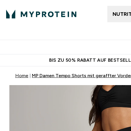
NUTRI
Jetzt im Trend
Gratis Ver
BIS ZU 50% RABATT AUF BESTSELL
Home
MP Damen Tempo Shorts mit geraffter Vorde