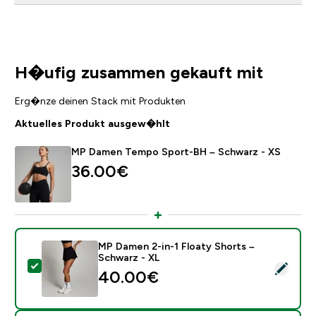
H�ufig zusammen gekauft mit
Erg�nze deinen Stack mit Produkten
Aktuelles Produkt ausgew�hlt
MP Damen Tempo Sport-BH – Schwarz - XS
36.00€‎
MP Damen 2-in-1 Floaty Shorts –
Schwarz - XL
Dieses Produkt ausw�hlen - MP Damen 2-in-1 Floaty 
40.00€‎