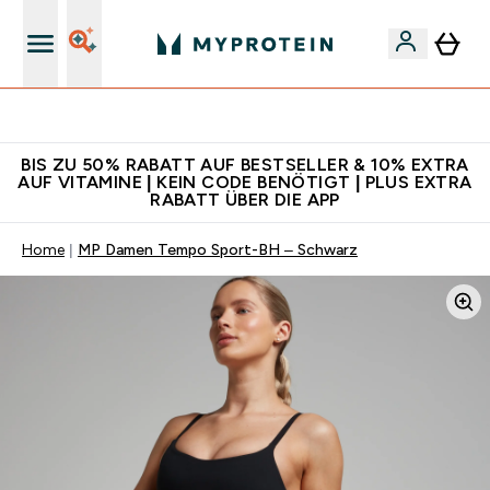
5€ warten auf dich – bereit?
BIS ZU 50% RABATT AUF BESTSELLER & 10% EXTRA
AUF VITAMINE | KEIN CODE BENÖTIGT | PLUS EXTRA
RABATT ÜBER DIE APP
Home
MP Damen Tempo Sport-BH – Schwarz