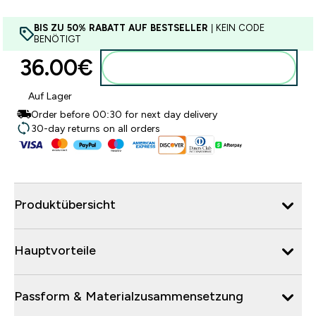
BIS ZU 50% RABATT AUF BESTSELLER
| KEIN CODE
BENÖTIGT
36.00€‎
Zum Warenkorb hinzufügen
Auf Lager
Order before 00:30 for next day delivery
30-day returns on all orders
Produktübersicht
Hauptvorteile
Passform & Materialzusammensetzung