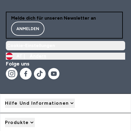
Melde dich für unseren Newsletter an
ANMELDEN
Cookie-Einstellungen
AT |
Ändern
Folge uns
Hilfe Und Informationen
Produkte