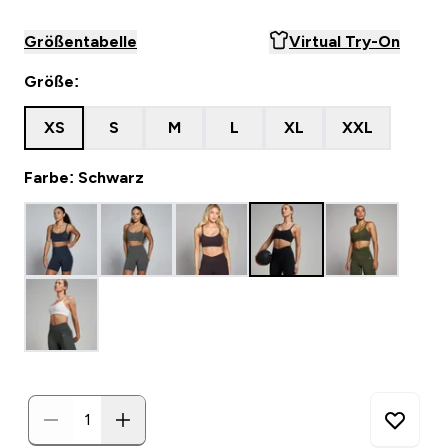
Größentabelle
Virtual Try-On
Größe:
XS
S
M
L
XL
XXL
Farbe: Schwarz