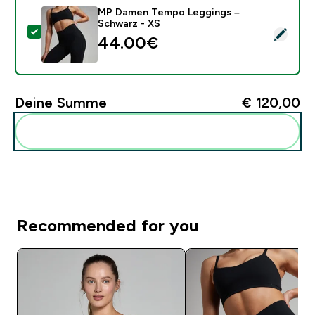
MP Damen Tempo Leggings –
Schwarz - XS
Dieses Produkt ausw�hlen - MP Damen Tempo Leggin
44.00€‎
Deine Summe
€ 120,00‎
Diese zu deiner Routine hinzuf�gen
Recommended for you