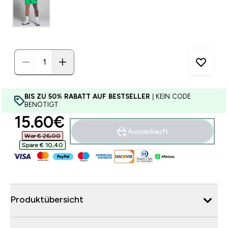
BIS ZU 50% RABATT AUF BESTSELLER
| KEIN CODE
BENÖTIGT
discounted price
15.60€‎
Ausverkauft
War € 26,00‎
Spare € 10,40‎
Produktübersicht