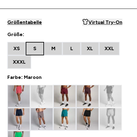
Größentabelle
Virtual Try-On
Größe:
XS
S
M
L
XL
XXL
XXXL
Farbe: Maroon