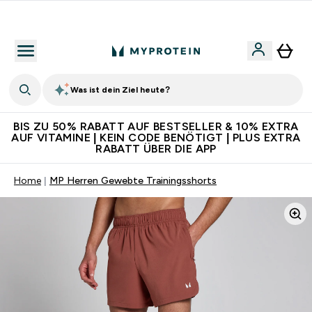
Für App-Neukunden: Gratis Versand
Was ist dein Ziel heute?
BIS ZU 50% RABATT AUF BESTSELLER & 10% EXTRA
AUF VITAMINE | KEIN CODE BENÖTIGT | PLUS EXTRA
RABATT ÜBER DIE APP
Home
MP Herren Gewebte Trainingsshorts