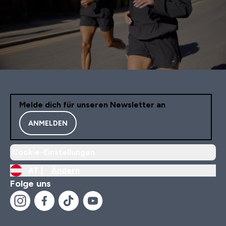
Melde dich für unseren Newsletter an
ANMELDEN
Cookie-Einstellungen
AT |
Ändern
Folge uns