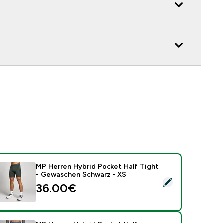
MP Herren Hybrid Pocket Half Tight
- Gewaschen Schwarz - XS
ieses Produkt ausw�hlen - MP Herren Hybrid Pocket Half Ti
36.00€‎