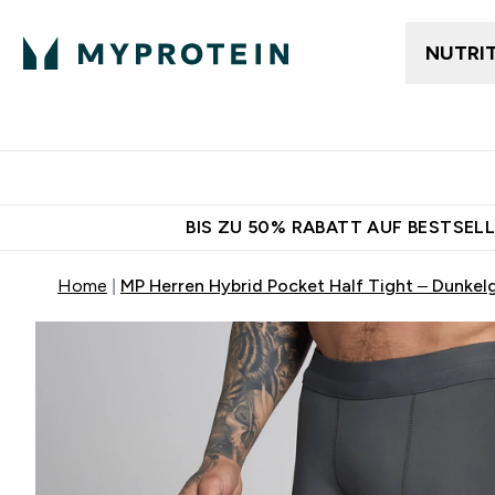
NUTRI
Jetzt im Trend
Gratis Ver
BIS ZU 50% RABATT AUF BESTSELL
Home
MP Herren Hybrid Pocket Half Tight – Dunkel