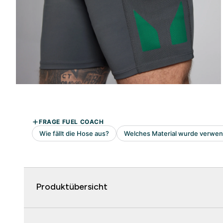
Produktübersicht