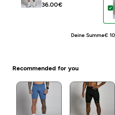
36.00€‎
D
Deine Summe
€ 10
Recommended for you