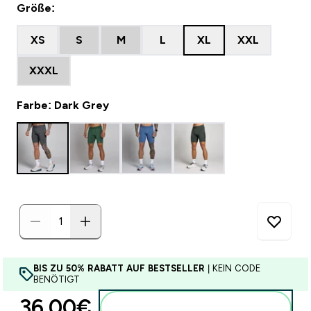
Größe:
XS
S
M
L
XL
XXL
XXXL
Farbe: Dark Grey
BIS ZU 50% RABATT AUF BESTSELLER
| KEIN CODE
BENÖTIGT
36.00€‎
Zum Warenkorb hinzufügen