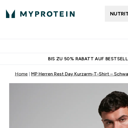
NUTRI
Jetzt im Trend
Gratis Ver
BIS ZU 50% RABATT AUF BESTSELL
Home
MP Herren Rest Day Kurzarm-T-Shirt – Schwa