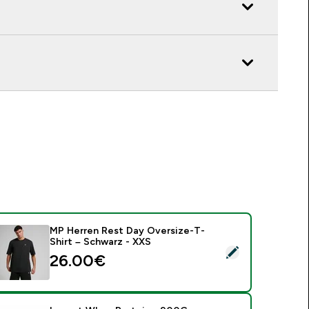
MP Herren Rest Day Oversize-T-
Shirt – Schwarz - XXS
ieses Produkt ausw�hlen - MP Herren Rest Day Oversize-T-S
26.00€‎