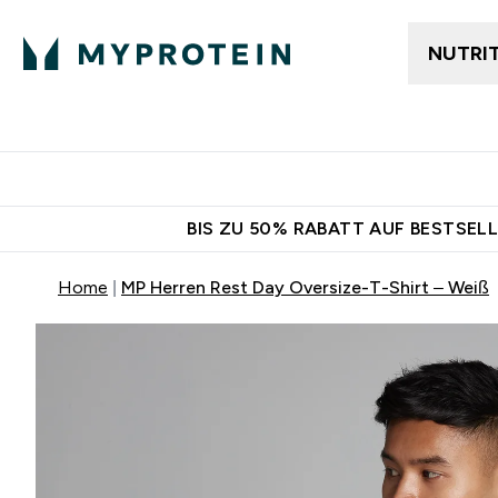
NUTRI
Jetzt im Trend
Gratis Ver
BIS ZU 50% RABATT AUF BESTSELL
Home
MP Herren Rest Day Oversize-T-Shirt – Weiß