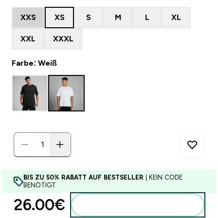
XXS
XS
S
M
L
XL
XXL
XXXL
Farbe: Weiß
BIS ZU 50% RABATT AUF BESTSELLER
| KEIN CODE
BENÖTIGT
26.00€‎
Zum Warenkorb hinzufügen