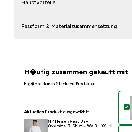
Hauptvorteile
Passform & Materialzusammensetzung
H�ufig zusammen gekauft mit
Erg�nze deinen Stack mit Produkten
D
Aktuelles Produkt ausgew�hlt
MP Herren Rest Day
Oversize-T-Shirt – Weiß - XS