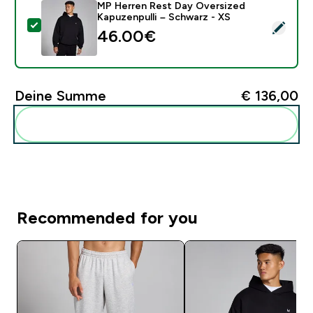
MP Herren Rest Day Oversized
Kapuzenpulli – Schwarz - XS
Dieses Produkt ausw�hlen - MP Herren Rest Day Over
46.00€‎
Deine Summe
€ 136,00‎
Diese zu deiner Routine hinzuf�gen
Recommended for you