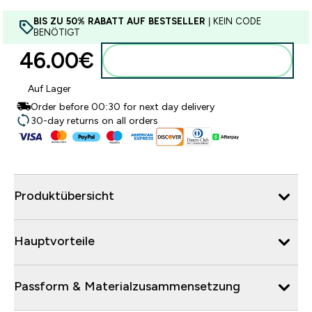
BIS ZU 50% RABATT AUF BESTSELLER
| KEIN CODE
BENÖTIGT
46.00€‎
Zum Warenkorb hinzufügen
Auf Lager
Order before 00:30 for next day delivery
30-day returns on all orders
Produktübersicht
Hauptvorteile
Passform & Materialzusammensetzung