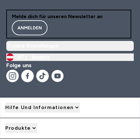
Melde dich für unseren Newsletter an
ANMELDEN
Cookie-Einstellungen
AT |
Ändern
Folge uns
Hilfe Und Informationen
Produkte