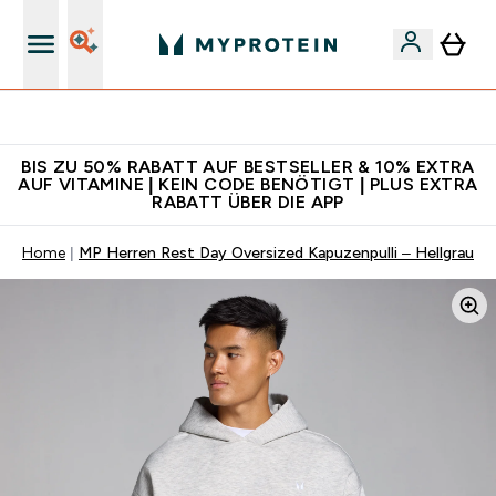
Für App-Neukunden: Gratis Versand
BIS ZU 50% RABATT AUF BESTSELLER & 10% EXTRA
AUF VITAMINE | KEIN CODE BENÖTIGT | PLUS EXTRA
RABATT ÜBER DIE APP
Home
MP Herren Rest Day Oversized Kapuzenpulli – Hellgrau