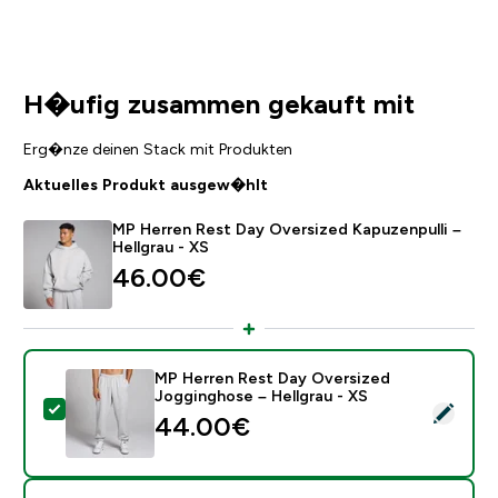
H�ufig zusammen gekauft mit
Erg�nze deinen Stack mit Produkten
Aktuelles Produkt ausgew�hlt
MP Herren Rest Day Oversized Kapuzenpulli –
Hellgrau - XS
46.00€‎
MP Herren Rest Day Oversized
Jogginghose – Hellgrau - XS
Dieses Produkt ausw�hlen - MP Herren Rest Day Over
44.00€‎