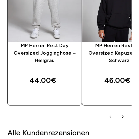
MP Herren Rest Day
MP Herren Rest D
Oversized Jogginghose –
Oversized Kapuzenpu
Hellgrau
Schwarz
44.00€‎
46.00€‎
SOFORTKAUF
SOFORTKAUF
Alle Kundenrezensionen