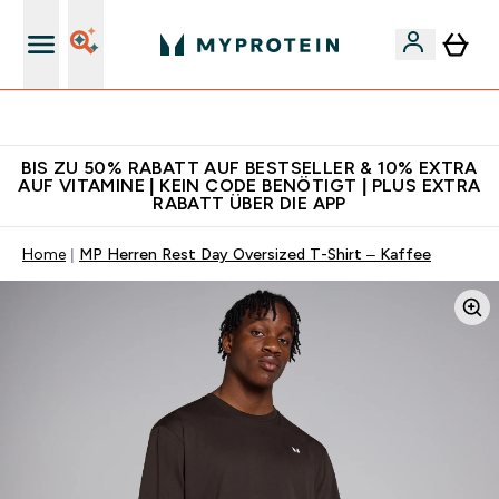
Für App-Neukunden: Gratis Versand
BIS ZU 50% RABATT AUF BESTSELLER & 10% EXTRA
AUF VITAMINE | KEIN CODE BENÖTIGT | PLUS EXTRA
RABATT ÜBER DIE APP
Home
MP Herren Rest Day Oversized T-Shirt – Kaffee