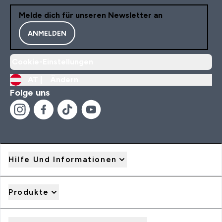
Melde dich für unseren Newsletter an
ANMELDEN
Cookie-Einstellungen
AT |
Ändern
Folge uns
Hilfe Und Informationen
Produkte