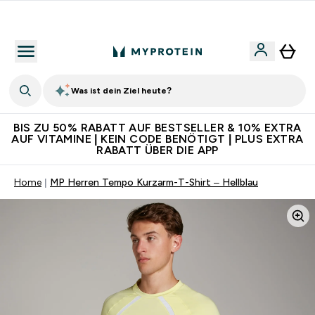
Für App-Neukunden: Gratis Versand
Was ist dein Ziel heute?
BIS ZU 50% RABATT AUF BESTSELLER & 10% EXTRA
AUF VITAMINE | KEIN CODE BENÖTIGT | PLUS EXTRA
RABATT ÜBER DIE APP
Home
MP Herren Tempo Kurzarm-T-Shirt – Hellblau