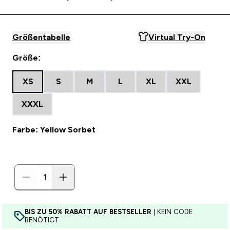
Größentabelle
Virtual Try-On
Größe:
XS
S
M
L
XL
XXL
XXXL
Farbe: Yellow Sorbet
BIS ZU 50% RABATT AUF BESTSELLER
| KEIN CODE
BENÖTIGT