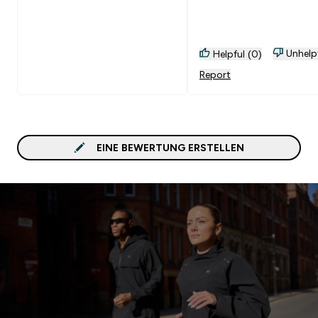
Unhelp
Helpful (0)
Report
EINE BEWERTUNG ERSTELLEN