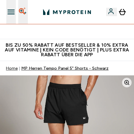
Für App-Neukunden: Gratis Versand
BIS ZU 50% RABATT AUF BESTSELLER & 10% EXTRA
AUF VITAMINE | KEIN CODE BENÖTIGT | PLUS EXTRA
RABATT ÜBER DIE APP
Home
MP Herren Tempo Panel 5" Shorts - Schwarz