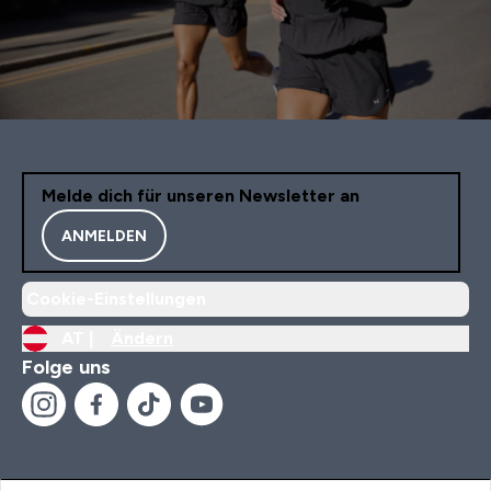
Melde dich für unseren Newsletter an
ANMELDEN
Cookie-Einstellungen
AT |
Ändern
Folge uns