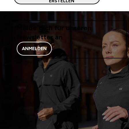
ERSTELLEN
Melde dich für unseren
Newsletter an
ANMELDEN