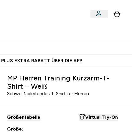
 nach Aktivität
bmenu
essories submenu
Enter Shoppe nach Aktivität submenu
⌄
 dich – bereit?
 PLUS EXTRA RABATT ÜBER DIE APP
MP Herren Training Kurzarm-T-
Shirt – Weiß
Schweißableitendes T-Shirt für Herren
Größentabelle
Virtual Try-On
Größe: