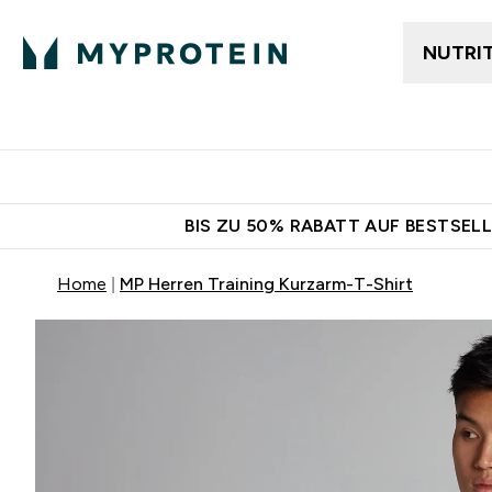
NUTRI
Jetzt im Trend
Gratis Ver
BIS ZU 50% RABATT AUF BESTSELL
Home
MP Herren Training Kurzarm-T-Shirt