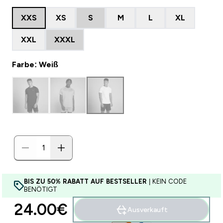
XXS
XS
S
M
L
XL
XXL
XXXL
Farbe: Weiß
BIS ZU 50% RABATT AUF BESTSELLER
| KEIN CODE
BENÖTIGT
24.00€‎
Ausverkauft