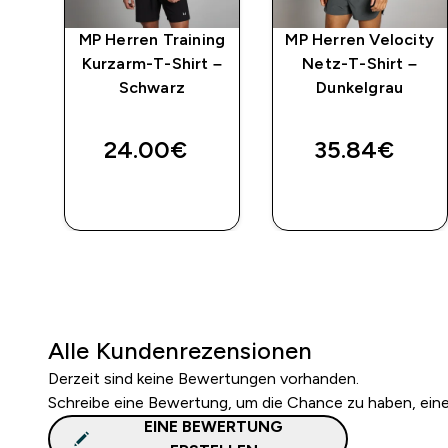
MP Herren Training
MP Herren Velocity
Kurzarm-T-Shirt –
Netz-T-Shirt –
Schwarz
Dunkelgrau
ed price
24.00€‎
35.84€‎
SOFORTKAUF
SOFORTKAUF
Alle Kundenrezensionen
Derzeit sind keine Bewertungen vorhanden.
Schreibe eine Bewertung, um die Chance zu haben, ei
EINE BEWERTUNG