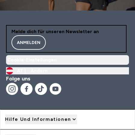
Melde dich für unseren Newsletter an
ANMELDEN
Cookie-Einstellungen
AT |
Ändern
Folge uns
Hilfe Und Informationen