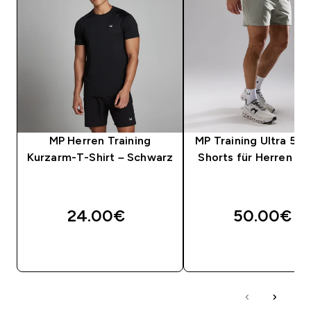
MP Herren Training
MP Training Ultra 5" 2
Kurzarm-T-Shirt – Schwarz
Shorts für Herren – F
24.00€‎
50.00€‎
SOFORTKAUF
SOFORTKAUF