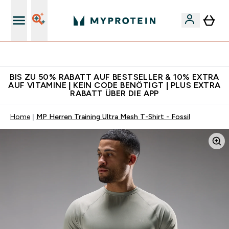
Für App-Neukunden: Gratis Versand
BIS ZU 50% RABATT AUF BESTSELLER & 10% EXTRA
AUF VITAMINE | KEIN CODE BENÖTIGT | PLUS EXTRA
RABATT ÜBER DIE APP
Home
MP Herren Training Ultra Mesh T-Shirt - Fossil