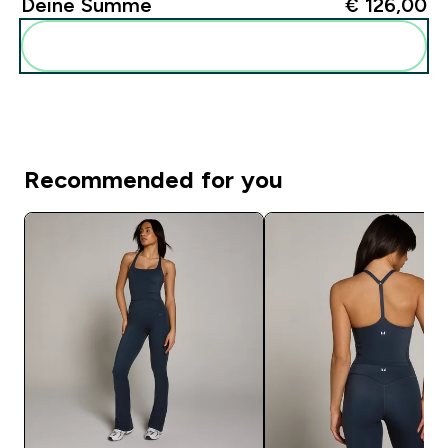
Deine Summe
€ 126,00‎
Diese zu deiner Routine hinzuf�gen
Recommended for you