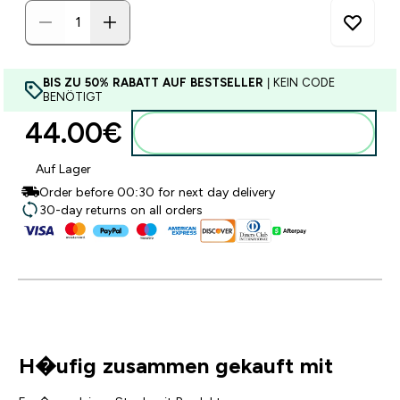
BIS ZU 50% RABATT AUF BESTSELLER
| KEIN CODE
BENÖTIGT
44.00€‎
Zum Warenkorb hinzufügen
Auf Lager
Order before 00:30 for next day delivery
30-day returns on all orders
H�ufig zusammen gekauft mit