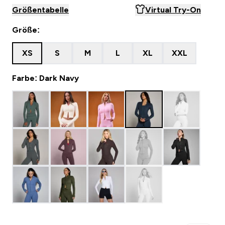
Größentabelle
Virtual Try-On
Größe:
XS
S
M
L
XL
XXL
Farbe: Dark Navy