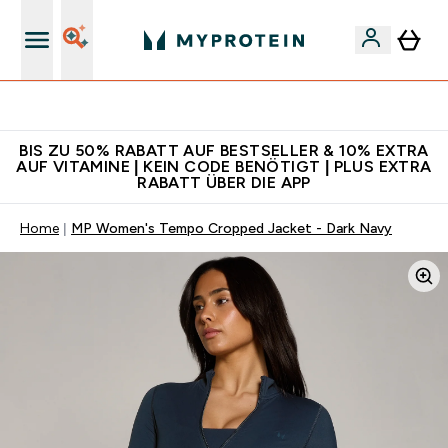
Für App-Neukunden: Gratis Versand
BIS ZU 50% RABATT AUF BESTSELLER & 10% EXTRA
AUF VITAMINE | KEIN CODE BENÖTIGT | PLUS EXTRA
RABATT ÜBER DIE APP
Home
MP Women's Tempo Cropped Jacket - Dark Navy