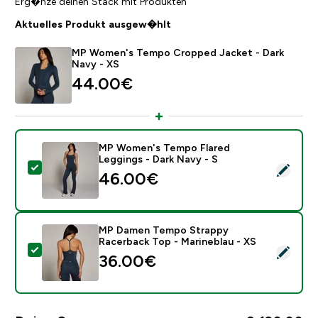
Erg�nze deinen Stack mit Produkten
Aktuelles Produkt ausgew�hlt
MP Women's Tempo Cropped Jacket - Dark
Navy - XS
44.00€‎
MP Women's Tempo Flared
Leggings - Dark Navy - S
Dieses Produkt ausw�hlen - MP Women's Tempo Flare
46.00€‎
MP Damen Tempo Strappy
Racerback Top - Marineblau - XS
Dieses Produkt ausw�hlen - MP Damen Tempo Strappy
36.00€‎