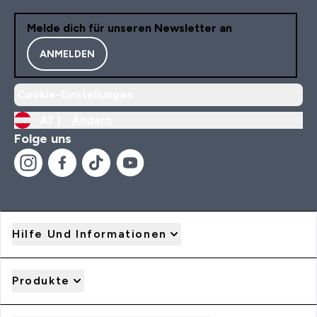
Melde dich für unseren Newsletter an
ANMELDEN
Cookie-Einstellungen
AT |
Ändern
Folge uns
Hilfe Und Informationen
Produkte