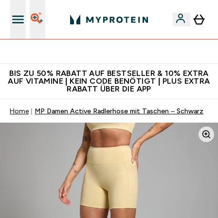
Für App-Neukunden: Gratis Versand
BIS ZU 50% RABATT AUF BESTSELLER & 10% EXTRA
AUF VITAMINE | KEIN CODE BENÖTIGT | PLUS EXTRA
RABATT ÜBER DIE APP
Home
MP Damen Active Radlerhose mit Taschen – Schwarz