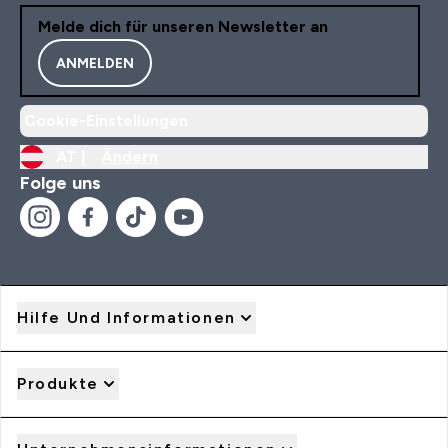
Melde dich für unseren Newsletter an
ANMELDEN
Cookie-Einstellungen
AT |
Ändern
Folge uns
Hilfe Und Informationen
Produkte