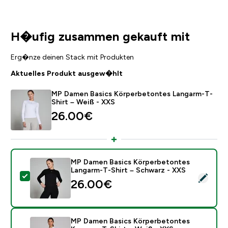
H�ufig zusammen gekauft mit
Erg�nze deinen Stack mit Produkten
Aktuelles Produkt ausgew�hlt
MP Damen Basics Körperbetontes Langarm-T-
Shirt – Weiß - XXS
26.00€‎
MP Damen Basics Körperbetontes
Langarm-T-Shirt – Schwarz - XXS
Dieses Produkt ausw�hlen - MP Damen Basics Körper
26.00€‎
MP Damen Basics Körperbetontes