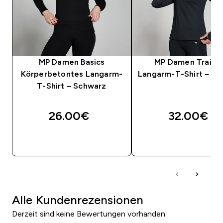
MP Damen Basics
MP Damen Traini
Körperbetontes Langarm-
Langarm-T-Shirt – S
T-Shirt – Schwarz
26.00€‎
32.00€‎
SOFORTKAUF
SOFORTKAUF
Alle Kundenrezensionen
Derzeit sind keine Bewertungen vorhanden.