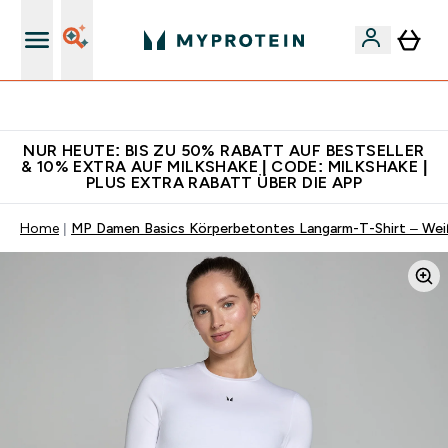
Für App-Neukunden: Gratis Versand
NUR HEUTE: BIS ZU 50% RABATT AUF BESTSELLER
& 10% EXTRA AUF MILKSHAKE | CODE: MILKSHAKE |
PLUS EXTRA RABATT ÜBER DIE APP
Home
MP Damen Basics Körperbetontes Langarm-T-Shirt – Wei