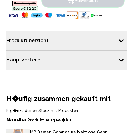
Ausverkauft
War € 46,00‎
Spare € 32,20‎
Produktübersicht
Hauptvorteile
H�ufig zusammen gekauft mit
Erg�nze deinen Stack mit Produkten
Aktuelles Produkt ausgew�hlt
MP Damen Composure Nahtlose Capri