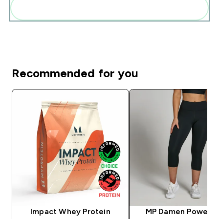
Diese zu deiner Routine hinzuf�gen
Recommended for you
Impact Whey Protein
MP Damen Power 3