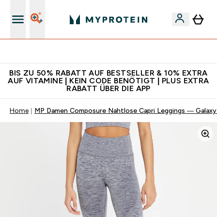
5€ warten auf dich – bereit?
BIS ZU 50% RABATT AUF BESTSELLER & 10% EXTRA
AUF VITAMINE | KEIN CODE BENÖTIGT | PLUS EXTRA
RABATT ÜBER DIE APP
Home
MP Damen Composure Nahtlose Capri Leggings — Galaxy