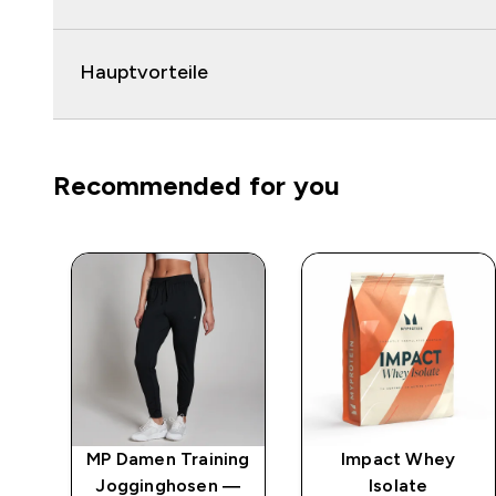
Hauptvorteile
Recommended for you
MP Damen Training
Impact Whey
er
Jogginghosen —
Isolate