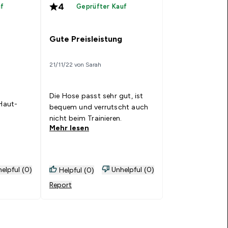
4
uf
Geprüfter Kauf
Gute Preisleistung
21/11/22 von Sarah
Die Hose passt sehr gut, ist
 Haut-
bequem und verrutscht auch
nicht beim Trainieren.
Mehr lesen
elpful (0)
Unhelpful (0)
Helpful (0)
Report