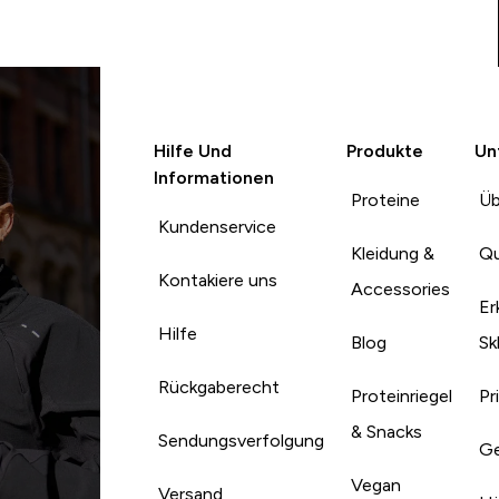
Hilfe Und
Produkte
Un
Informationen
Proteine
Üb
Kundenservice
Kleidung &
Qu
Kontakiere uns
Accessories
Er
Hilfe
Blog
Sk
Rückgaberecht
Proteinriegel
Pr
& Snacks
Sendungsverfolgung
Ge
Vegan
Versand