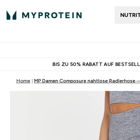
NUTRI
Jetzt im Trend
Gratis Ver
BIS ZU 50% RABATT AUF BESTSELL
Home
MP Damen Composure nahtlose Radlerhose —