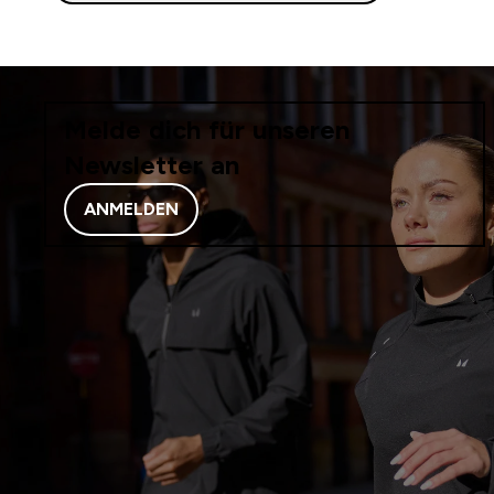
Melde dich für unseren
Newsletter an
ANMELDEN