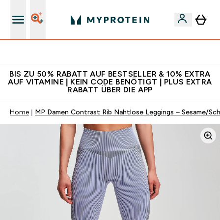
Für App-Neukunden: Gratis Versand
BIS ZU 50% RABATT AUF BESTSELLER & 10% EXTRA
AUF VITAMINE | KEIN CODE BENÖTIGT | PLUS EXTRA
RABATT ÜBER DIE APP
Home
MP Damen Contrast Rib Nahtlose Leggings – Sesame/Sc