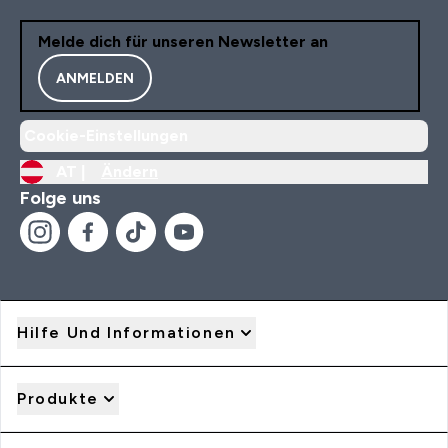
Melde dich für unseren Newsletter an
ANMELDEN
Cookie-Einstellungen
AT |
Ändern
Folge uns
Hilfe Und Informationen
Produkte