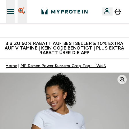
Für App-Neukunden: Gratis Versand
BIS ZU 50% RABATT AUF BESTSELLER & 10% EXTRA
AUF VITAMINE | KEIN CODE BENÖTIGT | PLUS EXTRA
RABATT ÜBER DIE APP
Home
MP Damen Power Kurzarm-Crop-Top — Weiß