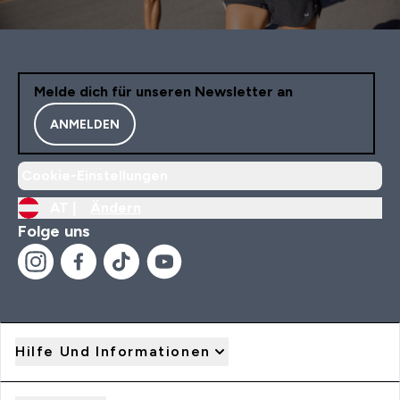
Melde dich für unseren Newsletter an
ANMELDEN
Cookie-Einstellungen
AT |
Ändern
Folge uns
Hilfe Und Informationen