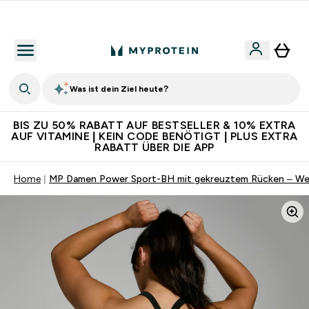
Für App-Neukunden: Gratis Versand
Was ist dein Ziel heute?
BIS ZU 50% RABATT AUF BESTSELLER & 10% EXTRA
AUF VITAMINE | KEIN CODE BENÖTIGT | PLUS EXTRA
RABATT ÜBER DIE APP
Home
MP Damen Power Sport-BH mit gekreuztem Rücken – We