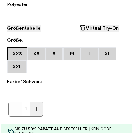
Polyester
Größentabelle
Virtual Try-On
Größe:
XXS
XS
S
M
L
XL
XXL
Farbe: Schwarz
BIS ZU 50% RABATT AUF BESTSELLER
| KEIN CODE