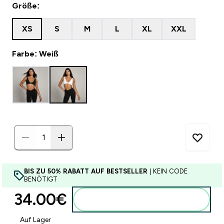
Größe:
XS
S
M
L
XL
XXL
Farbe: Weiß
BIS ZU 50% RABATT AUF BESTSELLER
| KEIN CODE
BENÖTIGT
34.00€‎
Zum Warenkorb hinzufügen
Auf Lager