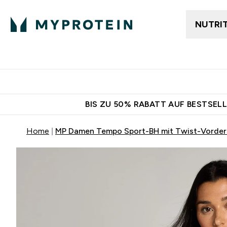
NUTRI
Jetzt im Trend
Gratis Ver
BIS ZU 50% RABATT AUF BESTSELL
Home
MP Damen Tempo Sport-BH mit Twist-Vorders