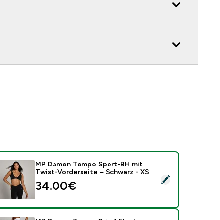
MP Damen Tempo Sport-BH mit
Twist-Vorderseite – Schwarz - XS
ieses Produkt ausw�hlen - MP Damen Tempo Sport-BH mit Tw
34.00€‎