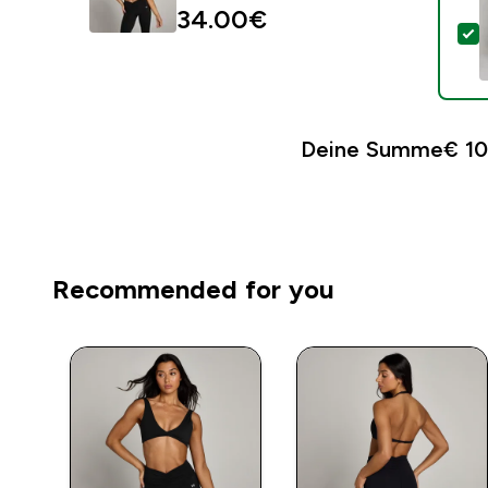
34.00€‎
D
Deine Summe
€ 10
Recommended for you