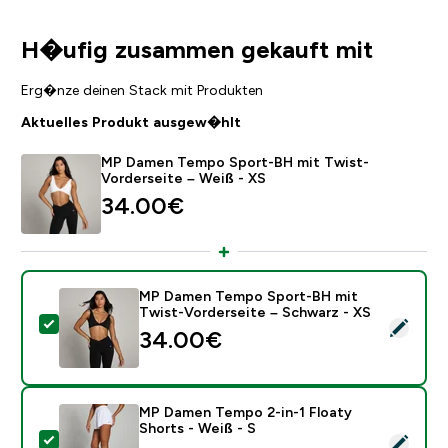
H�ufig zusammen gekauft mit
Erg�nze deinen Stack mit Produkten
Aktuelles Produkt ausgew�hlt
MP Damen Tempo Sport-BH mit Twist-
Vorderseite – Weiß - XS
34.00€‎
MP Damen Tempo Sport-BH mit
Twist-Vorderseite – Schwarz - XS
Dieses Produkt ausw�hlen - MP Damen Tempo Sport-
34.00€‎
MP Damen Tempo 2-in-1 Floaty
Shorts - Weiß - S
Dieses Produkt ausw�hlen - MP Damen Tempo 2-in-1 F