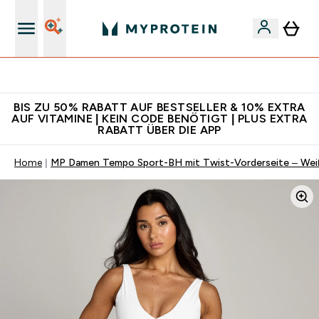
Für App-Neukunden: Gratis Versand
BIS ZU 50% RABATT AUF BESTSELLER & 10% EXTRA
AUF VITAMINE | KEIN CODE BENÖTIGT | PLUS EXTRA
RABATT ÜBER DIE APP
Home
MP Damen Tempo Sport-BH mit Twist-Vorderseite – Wei