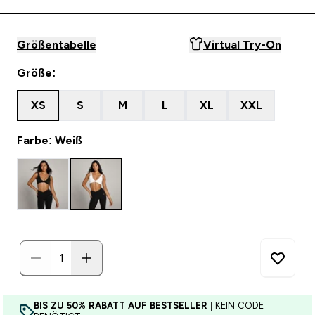
Größentabelle
Virtual Try-On
Größe:
XS
S
M
L
XL
XXL
Farbe: Weiß
BIS ZU 50% RABATT AUF BESTSELLER
| KEIN CODE