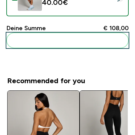
40.00€‎
Deine Summe
€ 108,00‎
Diese zu deiner Routine hinzuf�gen
Recommended for you