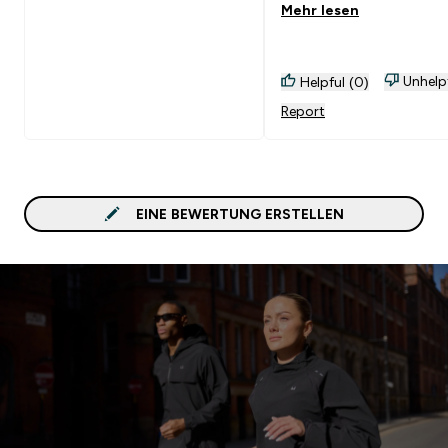
Mehr lesen
Unhelp
Helpful (0)
Report
EINE BEWERTUNG ERSTELLEN