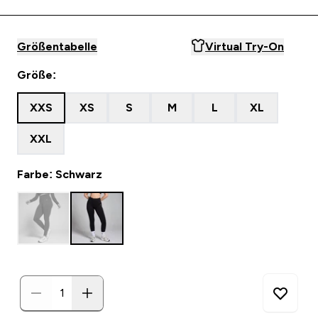
Größentabelle
Virtual Try-On
Größe:
XXS
XS
S
M
L
XL
XXL
Farbe: Schwarz