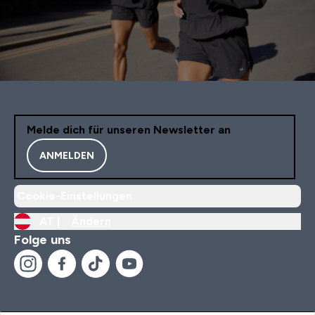
Melde dich für unseren Newsletter an
ANMELDEN
Cookie-Einstellungen
AT |
Ändern
Folge uns