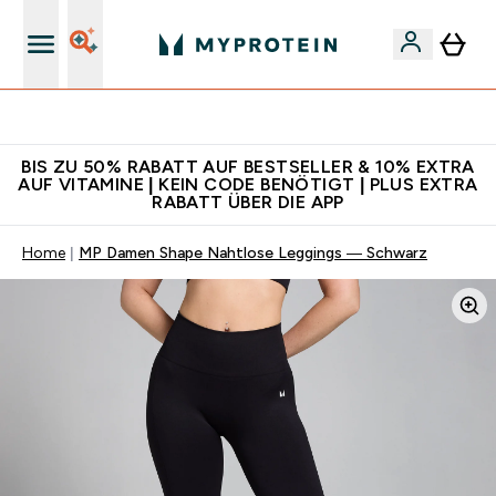
Für App-Neukunden: Gratis Versand
BIS ZU 50% RABATT AUF BESTSELLER & 10% EXTRA
AUF VITAMINE | KEIN CODE BENÖTIGT | PLUS EXTRA
RABATT ÜBER DIE APP
Home
MP Damen Shape Nahtlose Leggings — Schwarz