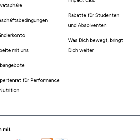
Impact Club
ivatsphäre
Rabatte für Studenten
schäftsbedingungen
und Absolventen
ndlerkonto
Was Dich bewegt, bringt
beite mit uns
Dich weiter
bangebote
pertenrat für Performance
Nutrition
n mit