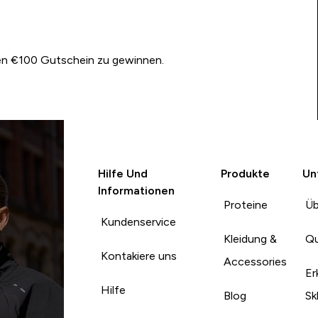
nen €100 Gutschein zu gewinnen.
Hilfe Und
Produkte
Un
Informationen
Proteine
Üb
Kundenservice
Kleidung &
Qu
Kontakiere uns
Accessories
Er
Hilfe
Blog
Sk