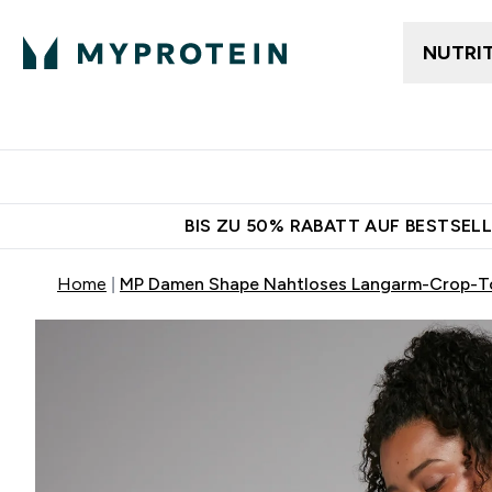
NUTRI
Jetzt im Trend
Gratis Ver
BIS ZU 50% RABATT AUF BESTSELL
Home
MP Damen Shape Nahtloses Langarm-Crop-T