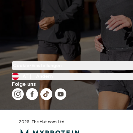
Cookie-Einstellungen
AT |
Ändern
Folge uns
2026 The Hut.com Ltd