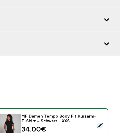
MP Damen Tempo Body Fit Kurzarm-
T-Shirt – Schwarz - XXS
ieses Produkt ausw�hlen - MP Damen Tempo Body Fit Kurzar
34.00€‎