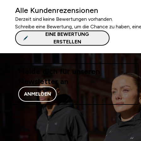
Alle Kundenrezensionen
Derzeit sind keine Bewertungen vorhanden.
Schreibe eine Bewertung, um die Chance zu haben, ei
EINE BEWERTUNG
ERSTELLEN
Melde dich für unseren
Newsletter an
ANMELDEN