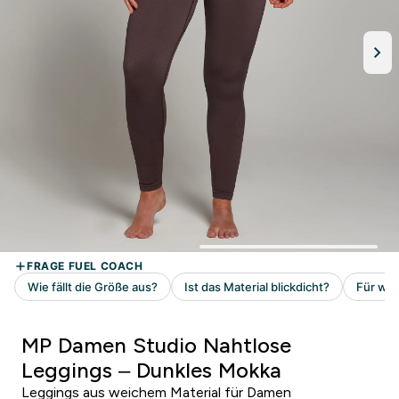
MP Damen Studio Nahtlose
Leggings – Dunkles Mokka
Leggings aus weichem Material für Damen