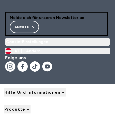
Melde dich für unseren Newsletter an
ANMELDEN
Cookie-Einstellungen
AT |
Ändern
Folge uns
Hilfe Und Informationen
Produkte