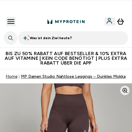
Für App-Neukunden: Gratis Versand
Was ist dein Ziel heute?
BIS ZU 50% RABATT AUF BESTSELLER & 10% EXTRA
AUF VITAMINE | KEIN CODE BENÖTIGT | PLUS EXTRA
RABATT ÜBER DIE APP
Home
MP Damen Studio Nahtlose Leggings – Dunkles Mokka