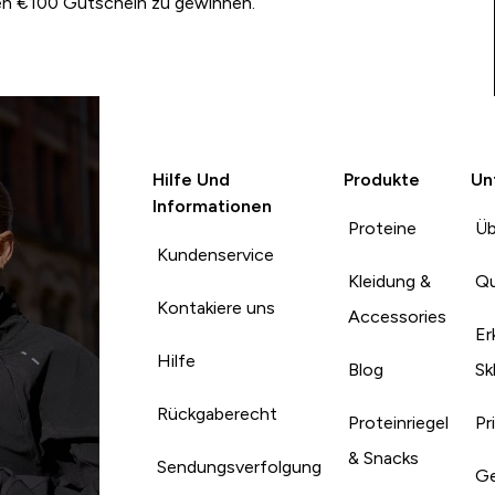
nen €100 Gutschein zu gewinnen.
Hilfe Und
Produkte
Un
Informationen
Proteine
Üb
Kundenservice
Kleidung &
Qu
Kontakiere uns
Accessories
Er
Hilfe
Blog
Sk
Rückgaberecht
Proteinriegel
Pr
& Snacks
Sendungsverfolgung
Ge