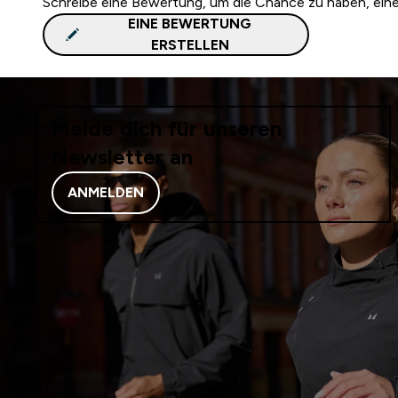
Schreibe eine Bewertung, um die Chance zu haben, ei
EINE BEWERTUNG
ERSTELLEN
Melde dich für unseren
Newsletter an
ANMELDEN