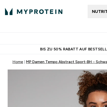
NUTRI
Jetzt im Trend
Gratis Ver
BIS ZU 50% RABATT AUF BESTSELL
Home
MP Damen Tempo Abstract Sport-BH – Schw