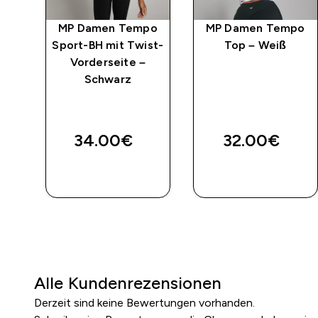
po
MP Damen Tempo
MP Damen Tempo
Sport-BH mit Twist-
Top – Weiß
Vorderseite –
Schwarz
ed price
34.00€‎
32.00€‎
SOFORTKAUF
SOFORTKAUF
Alle Kundenrezensionen
Derzeit sind keine Bewertungen vorhanden.