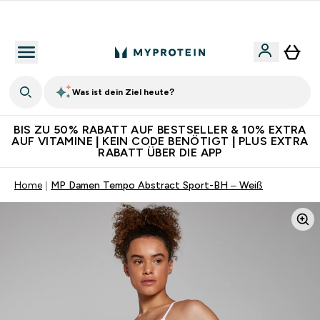
Für App-Neukunden: Gratis Versand
Was ist dein Ziel heute?
BIS ZU 50% RABATT AUF BESTSELLER & 10% EXTRA
AUF VITAMINE | KEIN CODE BENÖTIGT | PLUS EXTRA
RABATT ÜBER DIE APP
Home
MP Damen Tempo Abstract Sport-BH – Weiß