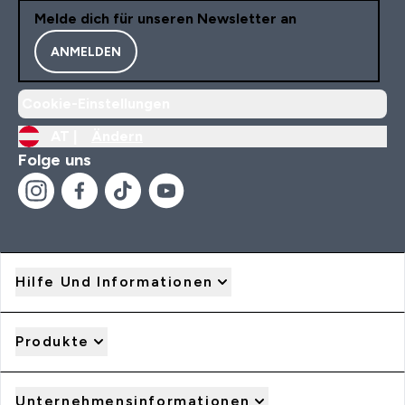
Melde dich für unseren Newsletter an
ANMELDEN
Cookie-Einstellungen
AT |
Ändern
Folge uns
Hilfe Und Informationen
Produkte
Unternehmensinformationen