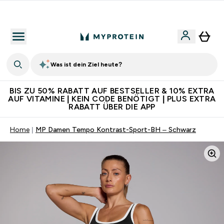
Für App-Neukunden: Gratis Versand
Was ist dein Ziel heute?
BIS ZU 50% RABATT AUF BESTSELLER & 10% EXTRA
AUF VITAMINE | KEIN CODE BENÖTIGT | PLUS EXTRA
RABATT ÜBER DIE APP
Home
MP Damen Tempo Kontrast-Sport-BH – Schwarz