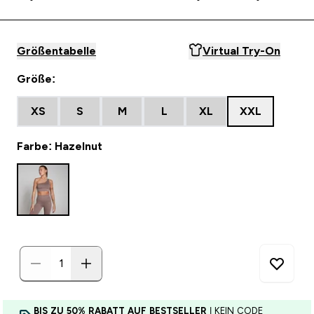
Größentabelle
Virtual Try-On
Größe:
XS
S
M
L
XL
XXL
Farbe: Hazelnut
BIS ZU 50% RABATT AUF BESTSELLER
| KEIN CODE