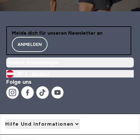
Melde dich für unseren Newsletter an
ANMELDEN
Cookie-Einstellungen
AT |
Ändern
Folge uns
Hilfe Und Informationen