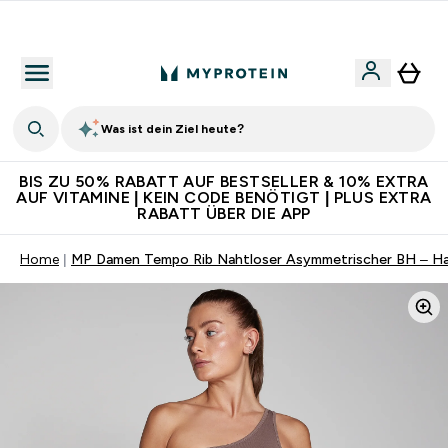
Für App-Neukunden: Gratis Versand
Was ist dein Ziel heute?
BIS ZU 50% RABATT AUF BESTSELLER & 10% EXTRA
AUF VITAMINE | KEIN CODE BENÖTIGT | PLUS EXTRA
RABATT ÜBER DIE APP
Home
MP Damen Tempo Rib Nahtloser Asymmetrischer BH – Ha