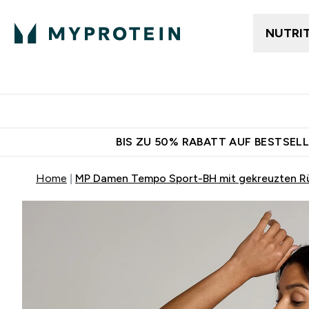
NUTRI
Jetzt im Trend
Gratis Ver
BIS ZU 50% RABATT AUF BESTSELL
Home
MP Damen Tempo Sport-BH mit gekreuzten R