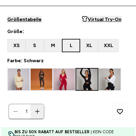
Größentabelle
Virtual Try-On
Größe:
XS
S
M
L
XL
XXL
Farbe: Schwarz
BIS ZU 50% RABATT AUF BESTSELLER
| KEIN CODE