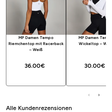
MP Damen Tempo
MP Damen Temp
Riemchentop mit Racerback
Wickeltop – Wei
– Weiß
36.00€‎
30.00€‎
SOFORTKAUF
SOFORTKAUF
Alle Kundenrezensionen