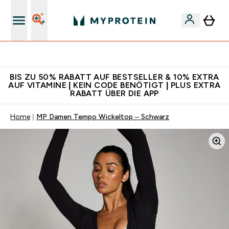
Für App-Neukunden: Gratis Versand
BIS ZU 50% RABATT AUF BESTSELLER & 10% EXTRA
AUF VITAMINE | KEIN CODE BENÖTIGT | PLUS EXTRA
RABATT ÜBER DIE APP
Home
MP Damen Tempo Wickeltop – Schwarz