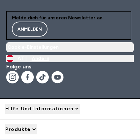
Melde dich für unseren Newsletter an
ANMELDEN
Cookie-Einstellungen
AT |
Ändern
Folge uns
Hilfe Und Informationen
Produkte