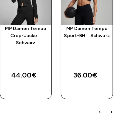
MP Damen Tempo
MP Damen Tempo
M
Crop-Jacke –
Sport-BH – Schwarz
Le
Schwarz
44.00€‎
36.00€‎
SOFORTKAUF
SOFORTKAUF