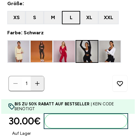
Größe:
XS
S
M
L
XL
XXL
Farbe: Schwarz
BIS ZU 50% RABATT AUF BESTSELLER
| KEIN CODE
BENÖTIGT
30.00€‎
Zum Warenkorb hinzufügen
Auf Lager