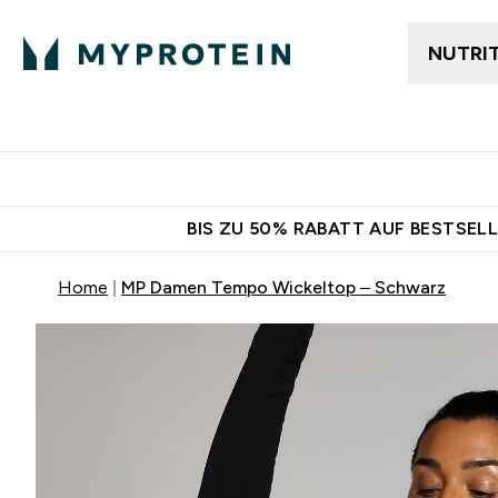
NUTRI
Jetzt im Trend
Gratis Ver
BIS ZU 50% RABATT AUF BESTSELL
Home
MP Damen Tempo Wickeltop – Schwarz