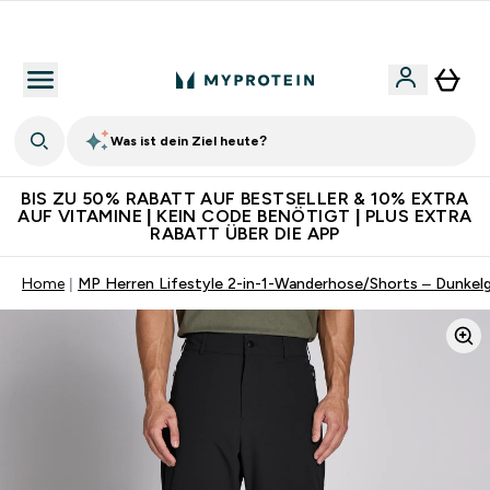
Für App-Neukunden: Gratis Versand
Was ist dein Ziel heute?
BIS ZU 50% RABATT AUF BESTSELLER & 10% EXTRA
AUF VITAMINE | KEIN CODE BENÖTIGT | PLUS EXTRA
RABATT ÜBER DIE APP
Home
MP Herren Lifestyle 2-in-1-Wanderhose/Shorts – Dunkel