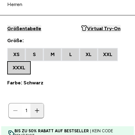
Herren
Größentabelle
Virtual Try-On
Größe:
XS
S
M
L
XL
XXL
XXXL
Farbe: Schwarz
BIS ZU 50% RABATT AUF BESTSELLER
| KEIN CODE