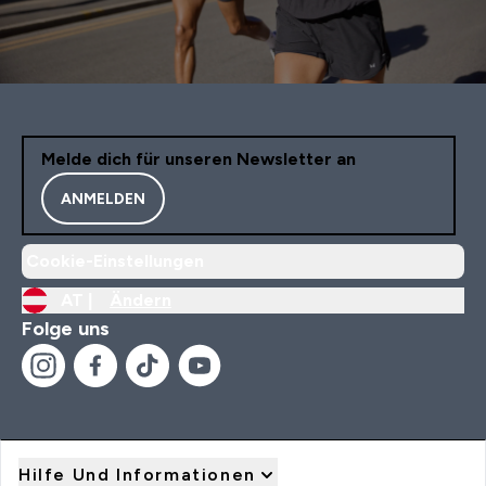
Melde dich für unseren Newsletter an
ANMELDEN
Cookie-Einstellungen
AT |
Ändern
Folge uns
Hilfe Und Informationen