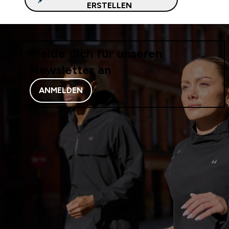
ERSTELLEN
Melde dich für unseren
Newsletter an
ANMELDEN