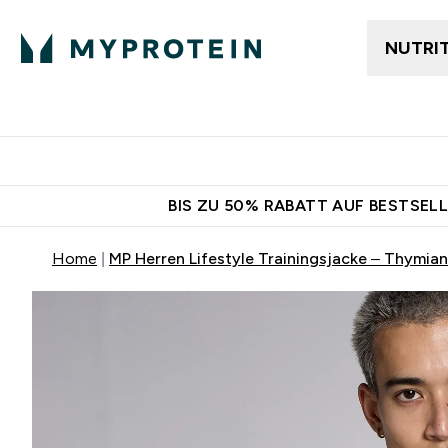
NUTRI
Jetzt im Trend
Gratis Ver
BIS ZU 50% RABATT AUF BESTSELL
Home
MP Herren Lifestyle Trainingsjacke – Thymian