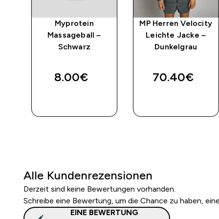
ing
Myprotein
MP Herren Velocity
Massageball –
Leichte Jacke –
—
Schwarz
Dunkelgrau
8.00€‎
70.40€‎
SOFORTKAUF
SOFORTKAUF
Alle Kundenrezensionen
Derzeit sind keine Bewertungen vorhanden.
Schreibe eine Bewertung, um die Chance zu haben, ei
EINE BEWERTUNG