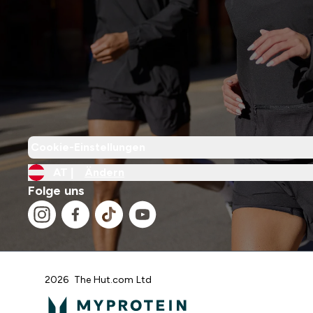
Cookie-Einstellungen
AT |
Ändern
Folge uns
2026 The Hut.com Ltd