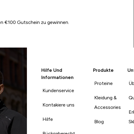
nen €100 Gutschein zu gewinnen.
Hilfe Und
Produkte
Un
Informationen
Proteine
Üb
Kundenservice
Kleidung &
Qu
Kontakiere uns
Accessories
Er
Hilfe
Blog
Sk
Rückgaberecht