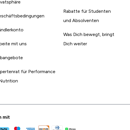
ivatsphäre
Rabatte für Studenten
schäftsbedingungen
und Absolventen
ndlerkonto
Was Dich bewegt, bringt
beite mit uns
Dich weiter
bangebote
pertenrat für Performance
Nutrition
n mit