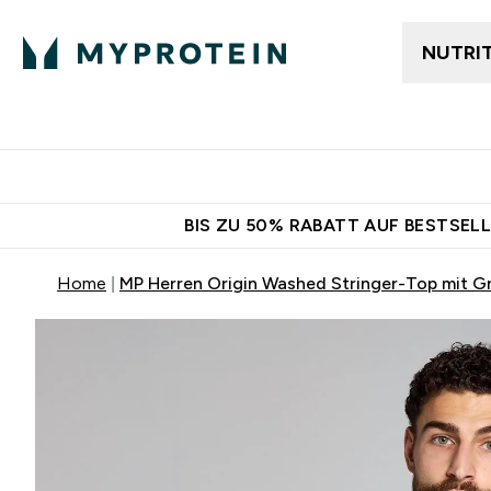
NUTRI
Jetzt im Trend
Gratis Ver
BIS ZU 50% RABATT AUF BESTSELL
Home
MP Herren Origin Washed Stringer-Top mit G