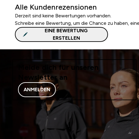
Alle Kundenrezensionen
Derzeit sind keine Bewertungen vorhanden.
Schreibe eine Bewertung, um die Chance zu haben, ei
EINE BEWERTUNG
ERSTELLEN
Melde dich für unseren
Newsletter an
ANMELDEN