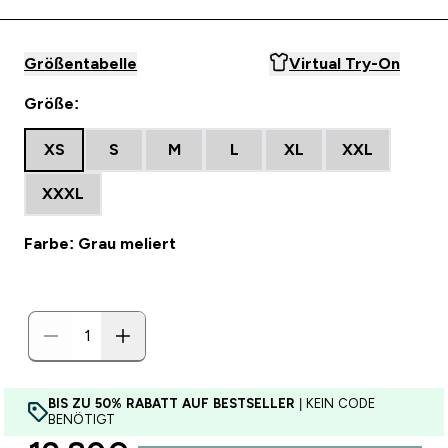
Größentabelle
Virtual Try-On
Größe:
XS
S
M
L
XL
XXL
XXXL
Farbe: Grau meliert
BIS ZU 50% RABATT AUF BESTSELLER
| KEIN CODE
BENÖTIGT