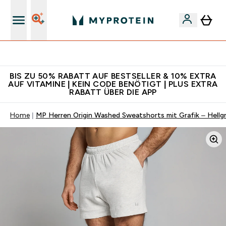
Für App-Neukunden: Gratis Versand
BIS ZU 50% RABATT AUF BESTSELLER & 10% EXTRA
AUF VITAMINE | KEIN CODE BENÖTIGT | PLUS EXTRA
RABATT ÜBER DIE APP
Home
MP Herren Origin Washed Sweatshorts mit Grafik – Hellg